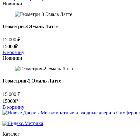
3к
Новинки
белый
ясень
Геометри-3 Эмаль Латте
15 000
₽
15000₽
В корзину
Новинки
Геометрия-2 Эмаль Латте
15 000
₽
15000₽
В корзину
Каталог