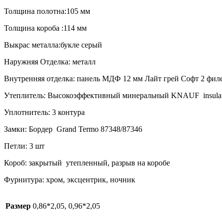
Толщина полотна:105 мм
Толщина короба :114 мм
Выкрас металла:букле серый
Наружняя Отделка: металл
Внутренняя отделка: панель МДФ 12 мм Лайт грей Софт 2 фил
Утеплитель: Высокоэффективный минеральный KNAUF insulati
Уплотнитель: 3 контура
Замки: Бордер Grand Termo 87348/87346
Петли: 3 шт
Короб: закрытый утепленный, разрыв на коробе
Фурнитура: хром, эксцентрик, ночник
Размер
0,86*2,05, 0,96*2,05