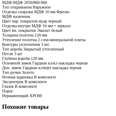
МДФ-МДФ 2050/860-960
Тип открывания Наружное
Отделка снаружи МДФ 10 мм Фреско
МДФ наличник
Цвет нар. покрытия муар черный
Отделка внутри МДФ 16 мм + зеркало
Цвет вн. покрытия Эмалит белый
Толщина полотна 120 мм
Утепление полотна 2 слоя минеральной плиты
Контуры уплотнения 3 шт.
Тип короба Закрытый утепленный
Петли 3 шт
Глубина короба 120 мм
Основной замок Гардиан кл/кл накладка черная
Доп. замок Гардиан кл/верт накладка черная
Тип ручки Золото
Ночная задвижка В комплекте
Эксцентрик В комплекте
Глазок В комплекте
Порог
Нержавеющий ХРОМ
Похожие товары