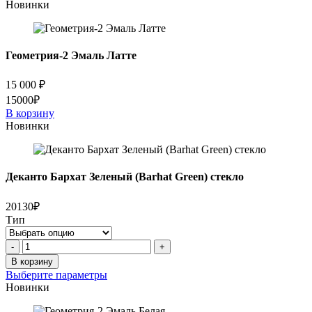
Новинки
Геометрия-2 Эмаль Латте
15 000
₽
15000₽
В корзину
Новинки
Деканто Бархат Зеленый (Barhat Green) стекло
20130₽
Тип
Количество
-
+
товара
В корзину
Деканто
Выберите параметры
Бархат
Новинки
Зеленый
(Barhat