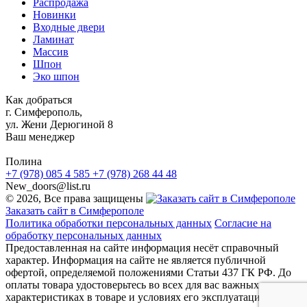
Распродажа
Новинки
Входные двери
Ламинат
Массив
Шпон
Эко шпон
Как добраться
г. Симферополь,
ул. Жени Дерюгиной 8
Ваш менеджер
Полина
+7 (978) 085 4 585
+7 (978) 268 44 48
New_doors@list.ru
© 2026, Все права защищены
Заказать сайт в Симферополе
Политика обработки персональных данных
Согласие на
обработку персональных данных
Предоставленная на сайте информация несёт справочный
характер. Информация на сайте не является публичной
офертой, определяемой положениями Статьи 437 ГК РФ. До
оплаты товара удостоверьтесь во всех для вас важных
характеристиках в товаре и условиях его эксплуатации.