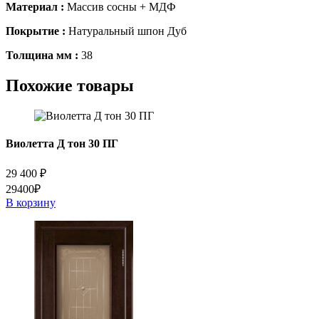
Материал :
Массив сосны + МДФ
Покрытие :
Натуральный шпон Дуб
Толщина мм :
38
Похожие товары
Виолетта Д тон 30 ПГ
29 400
₽
29400₽
В корзину