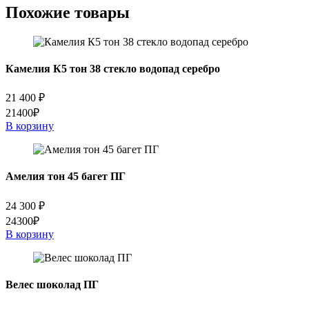
Похожие товары
Камелия К5 тон 38 стекло водопад серебро
21 400
₽
21400₽
В корзину
Амелия тон 45 багет ПГ
24 300
₽
24300₽
В корзину
Велес шоколад ПГ