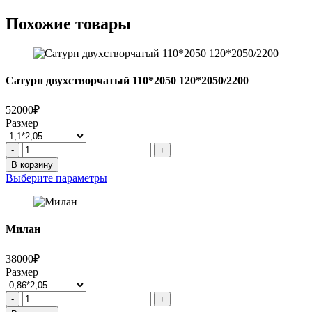
Похожие товары
Сатурн двухстворчатый 110*2050 120*2050/2200
52000₽
Размер
Количество
-
+
товара
В корзину
Сатурн
Выберите параметры
двухстворчатый
110*2050
120*2050/2200
Милан
38000₽
Размер
Количество
-
+
товара