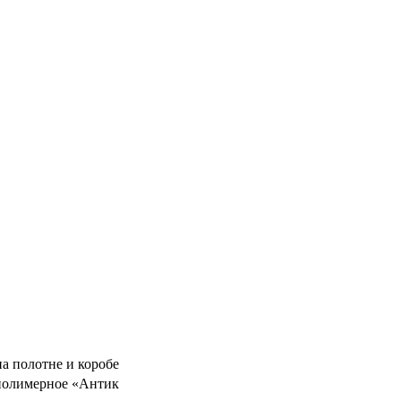
а полотне и коробе
полимерное «Антик