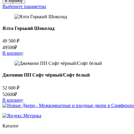
В корзину
Милан
Выберите параметры
Ялта Горький Шоколад
49 500
₽
49500₽
В корзину
Джемини ПП Софт чёрный/Софт белый
52 600
₽
52600₽
В корзину
Каталог