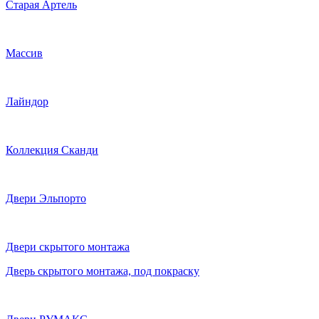
Старая Артель
Массив
Лайндор
Коллекция Сканди
Двери Эльпорто
Двери скрытого монтажа
Дверь скрытого монтажа, под покраску