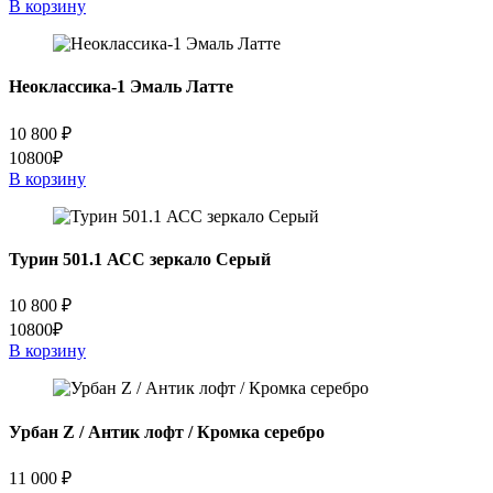
В корзину
Неоклассика-1 Эмаль Латте
10 800
₽
10800₽
В корзину
Турин 501.1 АСС зеркало Серый
10 800
₽
10800₽
В корзину
Урбан Z / Антик лофт / Кромка серебро
11 000
₽