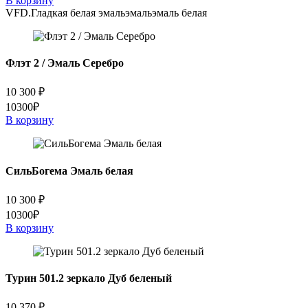
В корзину
VFD.
Гладкая белая эмаль
эмаль
эмаль белая
Флэт 2 / Эмаль Серебро
10 300
₽
10300₽
В корзину
СильБогема Эмаль белая
10 300
₽
10300₽
В корзину
Турин 501.2 зеркало Дуб беленый
10 370
₽