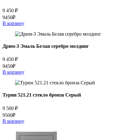
9 450
₽
9450₽
В корзину
Дрим-3 Эмаль Белая серебро молдинг
9 450
₽
9450₽
В корзину
Турин 521.21 стекло бронза Серый
9 500
₽
9500₽
В корзину