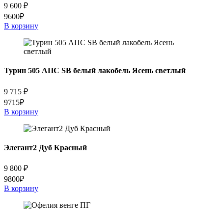
9 600
₽
9600₽
В корзину
Турин 505 АПС SB белый лакобель Ясень светлый
9 715
₽
9715₽
В корзину
Элегант2 Дуб Красный
9 800
₽
9800₽
В корзину