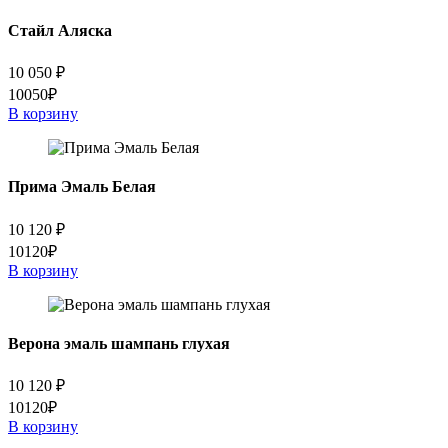
Стайл Аляска
10 050
₽
10050₽
В корзину
Прима Эмаль Белая
10 120
₽
10120₽
В корзину
Верона эмаль шампань глухая
10 120
₽
10120₽
В корзину