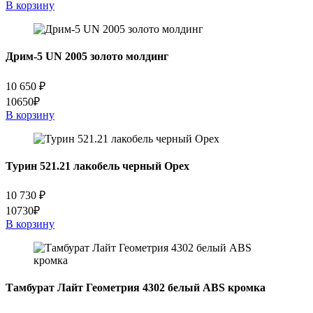
В корзину
Дрим-5 UN 2005 золото молдинг
10 650
₽
10650₽
В корзину
Турин 521.21 лакобель черный Орех
10 730
₽
10730₽
В корзину
Тамбурат Лайт Геометрия 4302 белый ABS кромка