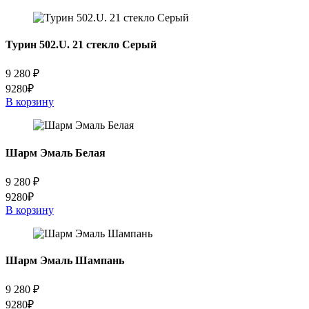
Турин 502.U. 21 стекло Серый
9 280
₽
9280₽
В корзину
Шарм Эмаль Белая
9 280
₽
9280₽
В корзину
Шарм Эмаль Шампань
9 280
₽
9280₽