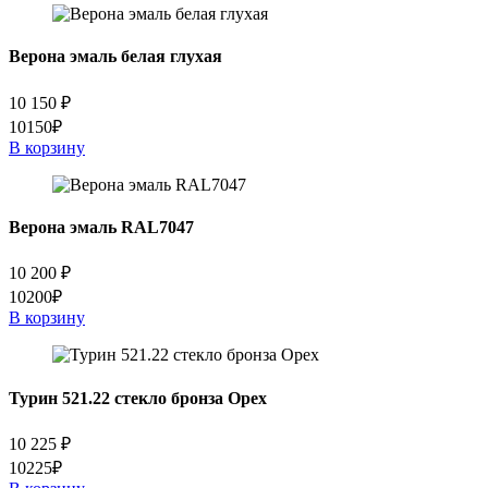
Верона эмаль белая глухая
10 150
₽
10150₽
В корзину
Верона эмаль RAL7047
10 200
₽
10200₽
В корзину
Турин 521.22 стекло бронза Орех
10 225
₽
10225₽