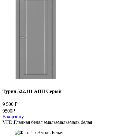
Турин 522.111 АПП Серый
9 500
₽
9500₽
В корзину
VFD.
Гладкая белая эмаль
эмаль
эмаль белая