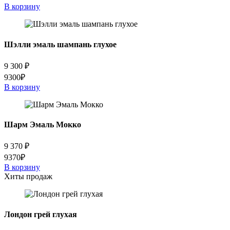
В корзину
Шэлли эмаль шампань глухое
9 300
₽
9300₽
В корзину
Шарм Эмаль Мокко
9 370
₽
9370₽
В корзину
Хиты продаж
Лондон грей глухая