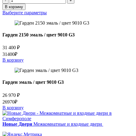
-
+
товара
В корзину
Багет
Выберите параметры
Кардинал
эмаль
слоновая
кость
Гарден 2150 эмаль / цвет 9010 G3
патина
шампань
31 400
₽
31400₽
В корзину
Гарден эмаль / цвет 9010 G3
26 970
₽
26970₽
В корзину
Новые Двери
Межкомнатные и входные двери