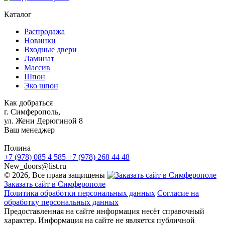
Каталог
Распродажа
Новинки
Входные двери
Ламинат
Массив
Шпон
Эко шпон
Как добраться
г. Симферополь,
ул. Жени Дерюгиной 8
Ваш менеджер
Полина
+7 (978) 085 4 585
+7 (978) 268 44 48
New_doors@list.ru
© 2026, Все права защищены
Заказать сайт в Симферополе
Политика обработки персональных данных
Согласие на
обработку персональных данных
Предоставленная на сайте информация несёт справочный
характер. Информация на сайте не является публичной