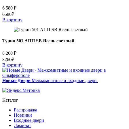
6 580
₽
6580₽
В корзину
Турин 501 АПП SB Ясень светлый
8 260
₽
8260₽
В корзину
Новые Двери
Межкомнатные и входные двери
Каталог
Распродажа
Новинки
Входные двери
Ламинат