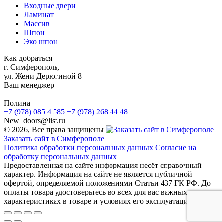
Входные двери
Ламинат
Массив
Шпон
Эко шпон
Как добраться
г. Симферополь,
ул. Жени Дерюгиной 8
Ваш менеджер
Полина
+7 (978) 085 4 585
+7 (978) 268 44 48
New_doors@list.ru
© 2026, Все права защищены
Заказать сайт в Симферополе
Политика обработки персональных данных
Согласие на
обработку персональных данных
Предоставленная на сайте информация несёт справочный
характер. Информация на сайте не является публичной
офертой, определяемой положениями Статьи 437 ГК РФ. До
оплаты товара удостоверьтесь во всех для вас важных
характеристиках в товаре и условиях его эксплуатации.