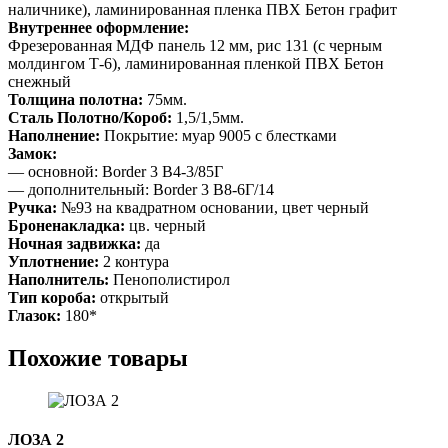
наличнике), ламинированная пленка ПВХ Бетон графит
Внутреннее оформление:
Фрезерованная МДФ панель 12 мм, рис 131 (с черным
молдингом Т-6), ламинированная пленкой ПВХ Бетон
снежный
Толщина полотна:
75мм.
Сталь Полотно/Короб:
1,5/1,5мм.
Наполнение:
Покрытие: муар 9005 с блестками
Замок:
— основной: Border 3 B4-3/85Г
— дополнительный: Border 3 B8-6Г/14
Ручка:
№93 на квадратном основании, цвет черный
Броненакладка:
цв. черный
Ночная задвижка:
да
Уплотнение:
2 контура
Наполнитель:
Пенополистирол
Тип короба:
открытый
Глазок:
180*
Похожие товары
ЛОЗА 2