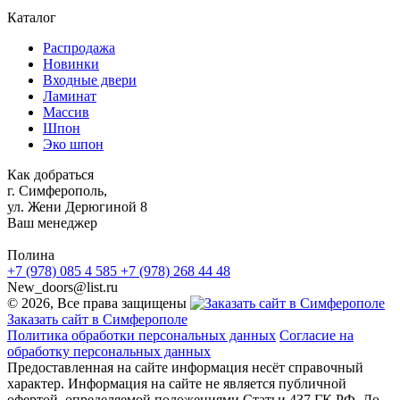
Каталог
Распродажа
Новинки
Входные двери
Ламинат
Массив
Шпон
Эко шпон
Как добраться
г. Симферополь,
ул. Жени Дерюгиной 8
Ваш менеджер
Полина
+7 (978) 085 4 585
+7 (978) 268 44 48
New_doors@list.ru
© 2026, Все права защищены
Заказать сайт в Симферополе
Политика обработки персональных данных
Согласие на
обработку персональных данных
Предоставленная на сайте информация несёт справочный
характер. Информация на сайте не является публичной
офертой, определяемой положениями Статьи 437 ГК РФ. До