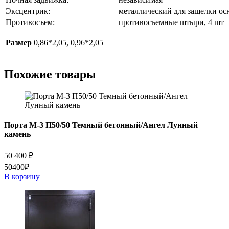
Эксцентрик:
металлический для защелки ос
Противосъем:
противосъемные штыри, 4 шт
Размер
0,86*2,05, 0,96*2,05
Похожие товары
Порта M-3 П50/50 Темный бетонный/Ангел Лунный
камень
50 400
₽
50400₽
В корзину