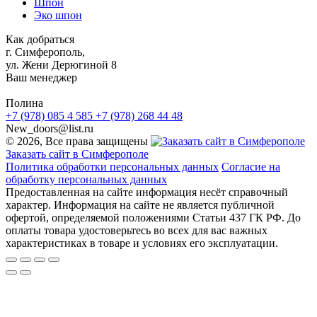
Шпон
Эко шпон
Как добраться
г. Симферополь,
ул. Жени Дерюгиной 8
Ваш менеджер
Полина
+7 (978) 085 4 585
+7 (978) 268 44 48
New_doors@list.ru
© 2026, Все права защищены
Заказать сайт в Симферополе
Политика обработки персональных данных
Согласие на
обработку персональных данных
Предоставленная на сайте информация несёт справочный
характер. Информация на сайте не является публичной
офертой, определяемой положениями Статьи 437 ГК РФ. До
оплаты товара удостоверьтесь во всех для вас важных
характеристиках в товаре и условиях его эксплуатации.