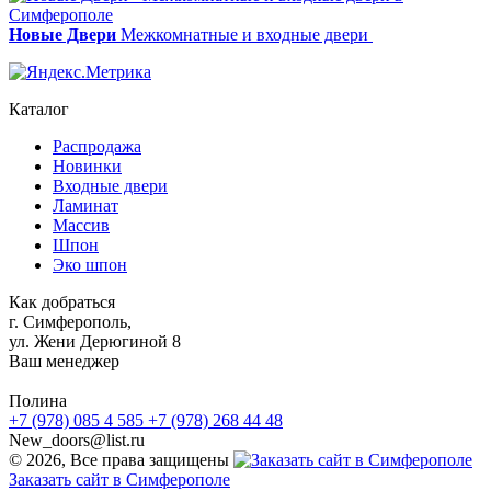
Новые Двери
Межкомнатные и входные двери
Каталог
Распродажа
Новинки
Входные двери
Ламинат
Массив
Шпон
Эко шпон
Как добраться
г. Симферополь,
ул. Жени Дерюгиной 8
Ваш менеджер
Полина
+7 (978) 085 4 585
+7 (978) 268 44 48
New_doors@list.ru
© 2026, Все права защищены
Заказать сайт в Симферополе