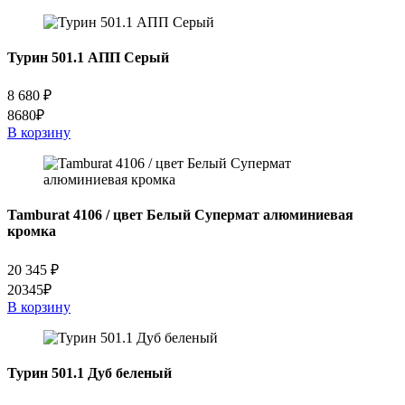
Турин 501.1 АПП Серый
8 680
₽
8680₽
В корзину
Tamburat 4106 / цвет Белый Супермат алюминиевая
кромка
20 345
₽
20345₽
В корзину
Турин 501.1 Дуб беленый