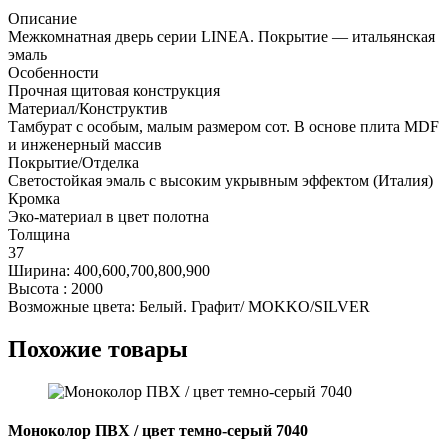
/
Описание
Молдинг
Межкомнатная дверь серии LINEA. Покрытие — итальянская
серебро
эмаль
Особенности
Прочная щитовая конструкция
Материал/Конструктив
Тамбурат с особым, малым размером сот. В основе плита MDF
и инженерный массив
Покрытие/Отделка
Светостойкая эмаль с высоким укрывным эффектом (Италия)
Кромка
Эко-материал в цвет полотна
Толщина
37
Ширина: 400,600,700,800,900
Высота : 2000
Возможные цвета: Белый. Графит/ MOKKO/SILVER
Похожие товары
Моноколор ПВХ / цвет темно-серый 7040