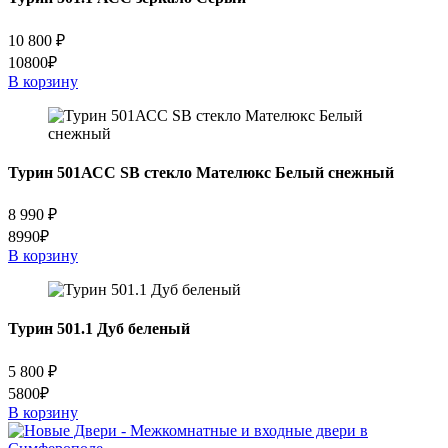
10 800
₽
10800₽
В корзину
Турин 501АСС SB стекло Мателюкс Белый снежный
8 990
₽
8990₽
В корзину
Турин 501.1 Дуб беленый
5 800
₽
5800₽
В корзину