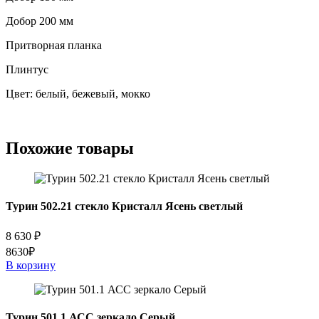
Добор 200 мм
Притворная планка
Плинтус
Цвет: белый, бежевый, мокко
Похожие товары
Турин 502.21 стекло Кристалл Ясень светлый
8 630
₽
8630₽
В корзину
Турин 501.1 АСС зеркало Серый