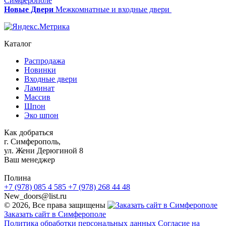
Новые Двери
Межкомнатные и входные двери
Каталог
Распродажа
Новинки
Входные двери
Ламинат
Массив
Шпон
Эко шпон
Как добраться
г. Симферополь,
ул. Жени Дерюгиной 8
Ваш менеджер
Полина
+7 (978) 085 4 585
+7 (978) 268 44 48
New_doors@list.ru
© 2026, Все права защищены
Заказать сайт в Симферополе
Политика обработки персональных данных
Согласие на