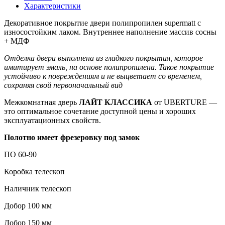
бежевый
Характеристики
Декоративное покрытие двери полипропилен supermatt с
износостойким лаком. Внутреннее наполнение массив сосны
+ МДФ
Отделка двери выполнена из гладкого покрытия, которое
имитирует эмаль, на основе полипропилена. Такое покрытие
устойчиво к повреждениям и не выцветает со временем,
сохраняя свой первоначальный вид
Межкомнатная дверь
ЛАЙТ КЛАССИКА
от UBERTURE —
это оптимальное сочетание доступной цены и хороших
эксплуатационных свойств.
Полотно имеет фрезеровку под замок
ПО 60-90
Коробка телескоп
Наличник телескоп
Добор 100 мм
Добор 150 мм