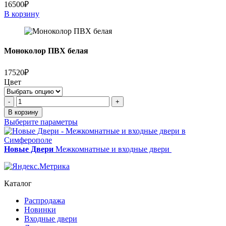
16500₽
В корзину
Моноколор ПВХ белая
17520₽
Цвет
Количество
-
+
товара
В корзину
Моноколор
Выберите параметры
ПВХ
белая
Новые Двери
Межкомнатные и входные двери
Каталог
Распродажа
Новинки
Входные двери