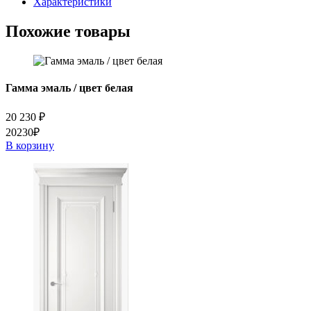
Характеристики
черное
Похожие товары
Гамма эмаль / цвет белая
20 230
₽
20230₽
В корзину