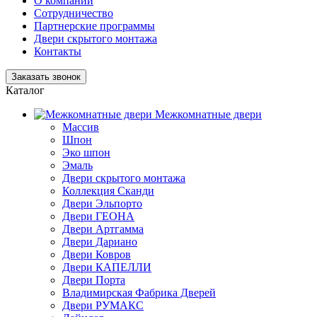
О компании
Сотрудничество
Партнерские программы
Двери скрытого монтажа
Контакты
Заказать звонок
Каталог
Межкомнатные двери
Массив
Шпон
Эко шпон
Эмаль
Двери скрытого монтажа
Коллекция Сканди
Двери Эльпорто
Двери ГЕОНА
Двери Артгамма
Двери Дариано
Двери Ковров
Двери КАПЕЛЛИ
Двери Порта
Владимирская Фабрика Дверей
Двери РУМАКС