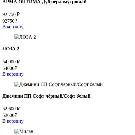
АРМА ОПТИМА Дуб перламутровый
92 750
₽
92750₽
В корзину
ЛОЗА 2
54 000
₽
54000₽
В корзину
Джемини ПП Софт чёрный/Софт белый
52 600
₽
52600₽
В корзину