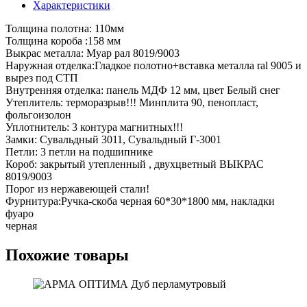
Характеристики
Толщина полотна: 110мм
Толщина короба :158 мм
Выкрас металла: Муар рал 8019/9003
Наружная отделка:Гладкое полотно+вставка металла ral 9005 и
вырез под СТП
Внутренняя отделка: панель МДФ 12 мм, цвет Белый снег
Утеплитель: терморазрыв!!! Минплита 90, пенопласт,
фольгоизолон
Уплотнитель: 3 контура магнитных!!!
Замки: Сувальдный 3011, Сувальдный Г-3001
Петли: 3 петли на подшипнике
Короб: закрытый утепленный , двухцветный ВЫКРАС
8019/9003
Порог из нержавеющей стали!
Фурнитура:Ручка-скоба черная 60*30*1800 мм, накладки
фуаро
черная
Похожие товары