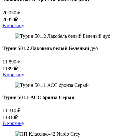
20 950
₽
20950₽
В корзину
Турин 501.2 Лакобель белый Беленый дуб
11 890
₽
11890₽
В корзину
Турин 501.1 АСС бронза Серый
11 310
₽
11310₽
В корзину