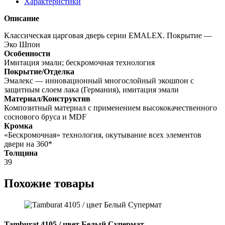
Характеристики
/
Кристалл
Описание
кросс
Классическая царговая дверь cерии EMALEX. Покрытие —
Эко Шпон
Особенности
Имитация эмали; бескромочная технология
Покрытие/Отделка
Эмалекс — инновационный многослойный экошпон с
защитным слоем лака (Германия), имитация эмали
Материал/Конструктив
Композитный материал с применением высококачественного
соснового бруса и MDF
Кромка
«Бескромочная» технология, окутывание всех элементов
двери на 360*
Толщина
39
Похожие товары
Tamburat 4105 / цвет Белый Супермат