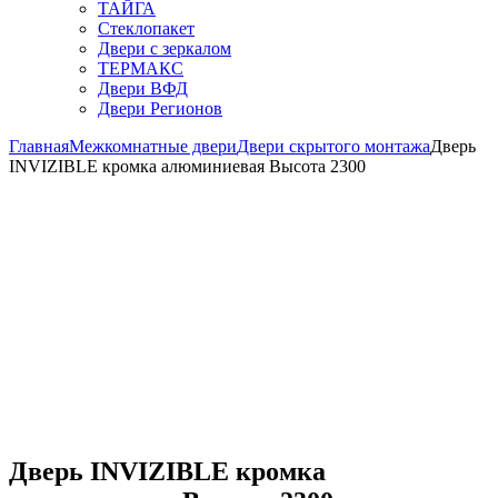
ТАЙГА
Стеклопакет
Двери с зеркалом
ТЕРМАКС
Двери ВФД
Двери Регионов
Главная
Межкомнатные двери
Двери скрытого монтажа
Дверь
INVIZIBLE кромка алюминиевая Высота 2300
Дверь INVIZIBLE кромка