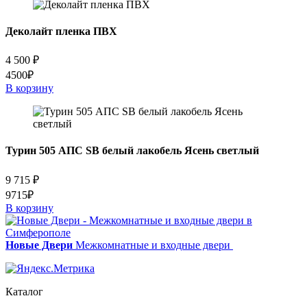
Деколайт пленка ПВХ
4 500
₽
4500₽
В корзину
Турин 505 АПС SB белый лакобель Ясень светлый
9 715
₽
9715₽
В корзину
Новые Двери
Межкомнатные и входные двери
Каталог