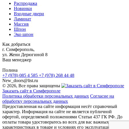
Распродажа
Новинки
Входные двери
Ламинат
Массив
Шпон
Эко шпон
Как добраться
г. Симферополь,
ул. Жени Дерюгиной 8
Ваш менеджер
Полина
+7 (978) 085 4 585
+7 (978) 268 44 48
New_doors@list.ru
© 2026, Все права защищены
Заказать сайт в Симферополе
Политика обработки персональных данных
Согласие на
обработку персональных данных
Предоставленная на сайте информация несёт справочный
характер. Информация на сайте не является публичной
офертой, определяемой положениями Статьи 437 ГК РФ. До
оплаты товара удостоверьтесь во всех для вас важных
характеристиках в товаре и условиях его эксплуатации.