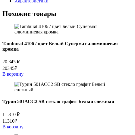
Характеристики
Похожие товары
Tamburat 4106 / цвет Белый Супермат алюминиевая
кромка
20 345
₽
20345₽
В корзину
Турин 501АСС2 SB стекло графит Белый снежный
11 310
₽
11310₽
В корзину