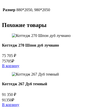
Размер
880*2050, 980*2050
Похожие товары
Коттедж 270 Шпон дуб лучиано
75 705
₽
75705₽
В корзину
Коттедж 267 Дуб темный
91 350
₽
91350₽
В корзину