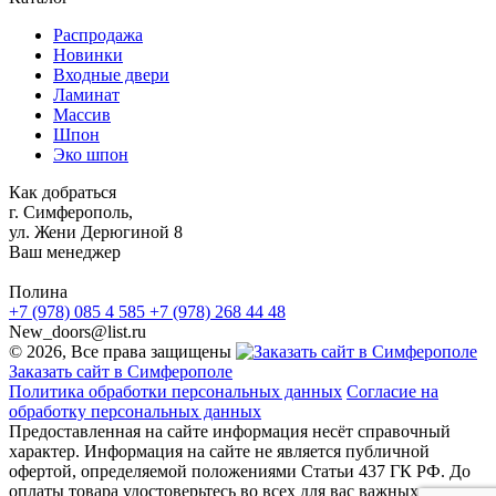
Распродажа
Новинки
Входные двери
Ламинат
Массив
Шпон
Эко шпон
Как добраться
г. Симферополь,
ул. Жени Дерюгиной 8
Ваш менеджер
Полина
+7 (978) 085 4 585
+7 (978) 268 44 48
New_doors@list.ru
© 2026, Все права защищены
Заказать сайт в Симферополе
Политика обработки персональных данных
Согласие на
обработку персональных данных
Предоставленная на сайте информация несёт справочный
характер. Информация на сайте не является публичной
офертой, определяемой положениями Статьи 437 ГК РФ. До
оплаты товара удостоверьтесь во всех для вас важных