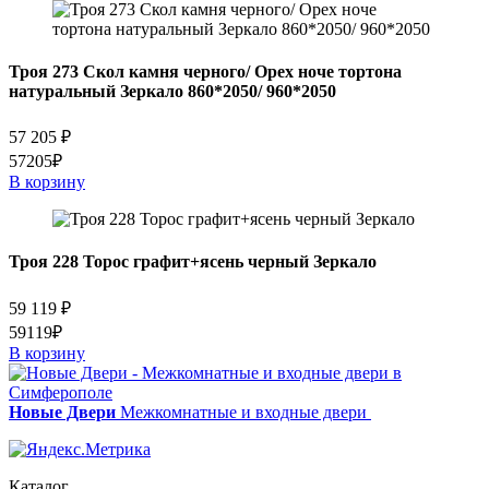
Троя 273 Скол камня черного/ Орех ноче тортона
натуральный Зеркало 860*2050/ 960*2050
57 205
₽
57205₽
В корзину
Троя 228 Торос графит+ясень черный Зеркало
59 119
₽
59119₽
В корзину
Новые Двери
Межкомнатные и входные двери
Каталог