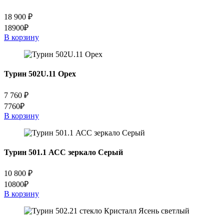
18 900
₽
18900₽
В корзину
Турин 502U.11 Орех
7 760
₽
7760₽
В корзину
Турин 501.1 АСС зеркало Серый
10 800
₽
10800₽
В корзину