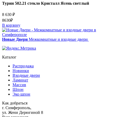
Турин 502.21 стекло Кристалл Ясень светлый
8 630
₽
8630₽
В корзину
Новые Двери
Межкомнатные и входные двери
Каталог
Распродажа
Новинки
Входные двери
Ламинат
Массив
Шпон
Эко шпон
Как добраться
г. Симферополь,
ул. Жени Дерюгиной 8