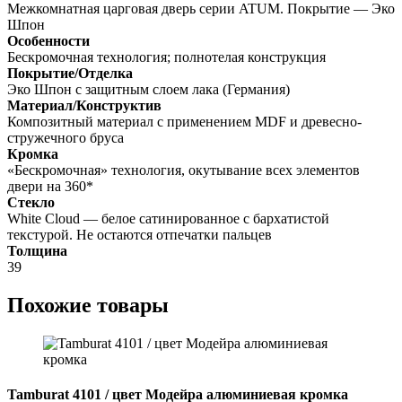
Межкомнатная царговая дверь серии ATUM. Покрытие — Эко
Шпон
Особенности
Бескромочная технология; полнотелая конструкция
Покрытие/Отделка
Эко Шпон с защитным слоем лака (Германия)
Материал/Конструктив
Композитный материал с применением MDF и древесно-
стружечного бруса
Кромка
«Бескромочная» технология, окутывание всех элементов
двери на 360*
Стекло
White Cloud — белое сатинированное с бархатистой
текстурой. Не остаются отпечатки пальцев
Толщина
39
Похожие товары
Tamburat 4101 / цвет Модейра алюминиевая кромка