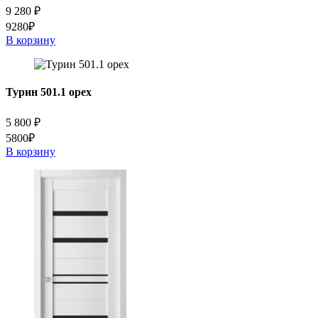
9 280
₽
9280₽
В корзину
Турин 501.1 орех
5 800
₽
5800₽
В корзину