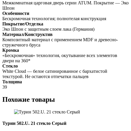
Межкомнатная царговая дверь серии ATUM. Покрытие — Эко
Шпон
Особенности
Бескромочная технология; полнотелая конструкция
Покрытие/Отделка
Эко Шпон с защитным слоем лака (Германия)
Материал/Конструктив
Композитный материал с применением MDF и древесно-
стружечного бруса
Кромка
«Бескромочная» технология, окутывание всех элементов
двери на 360*
Стекло
White Cloud — белое сатинированное с бархатистой
текстурой. Не остаются отпечатки пальцев
Толщина
39
Похожие товары
Турин 502.U. 21 стекло Серый