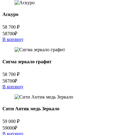
Аскуро
58 700
₽
58700₽
В корзину
Сигма зеркало графит
58 700
₽
58700₽
В корзину
Сити Антик медь Зеркало
59 000
₽
59000₽
В корзину