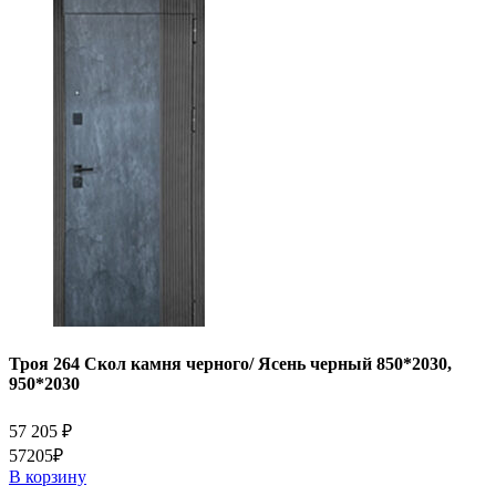
Троя 264 Скол камня черного/ Ясень черный 850*2030,
950*2030
57 205
₽
57205₽
В корзину