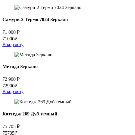
Самури-2 Термо 7024 Зеркало
71 000
₽
71000₽
В корзину
Метида Зеркало
72 900
₽
72900₽
В корзину
Коттедж 269 Дуб темный
75 705
₽
75705₽