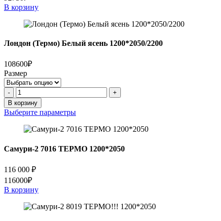
В корзину
Лондон (Термо) Белый ясень 1200*2050/2200
108600₽
Размер
Количество
-
+
товара
В корзину
Лондон
Выберите параметры
(Термо)
Белый
ясень
1200*2050/2200
Самури-2 7016 ТЕРМО 1200*2050
116 000
₽
116000₽
В корзину