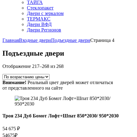
ТАЙГА
Стеклопакет
Двери с зеркалом
ТЕРМАКС
Двери ВФД
Двери Регионов
Главная
Входные двери
Подъездные двери
Страница 4
Подъездные двери
Отображение 217–268 из 268
Внимание!
Реальный цвет дверей может отличаться
от представленного на сайте
Троя 234 Дуб Бомот Лофт+Шпат 850*2030/ 950*2030
54 675
₽
54675₽