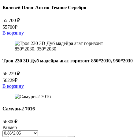
Колизей Плюс Антик Темное Серебро
55 700
₽
55700₽
В корзину
Троя 230 3D Дуб мадейра агат горизонт 850*2030, 950*2030
56 229
₽
56229₽
В корзину
Самури-2 7016
56300₽
Размер