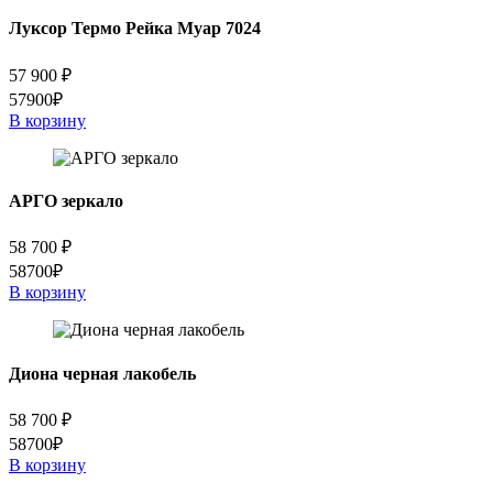
Луксор Термо Рейка Муар 7024
57 900
₽
57900₽
В корзину
АРГО зеркало
58 700
₽
58700₽
В корзину
Диона черная лакобель
58 700
₽
58700₽
В корзину