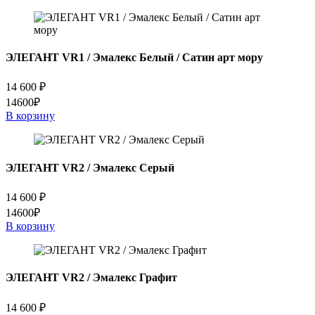
ЭЛЕГАНТ VR1 / Эмалекс Белый / Сатин арт мору
14 600
₽
14600₽
В корзину
ЭЛЕГАНТ VR2 / Эмалекс Серый
14 600
₽
14600₽
В корзину
ЭЛЕГАНТ VR2 / Эмалекс Графит
14 600
₽